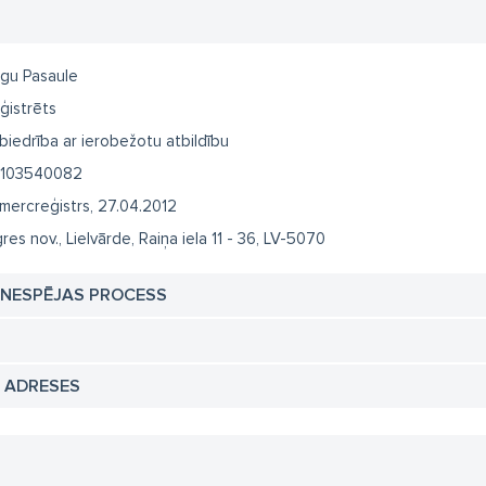
gu Pasaule
ģistrēts
biedrība ar ierobežotu atbildību
103540082
mercreģistrs, 27.04.2012
res nov., Lielvārde, Raiņa iela 11 - 36, LV-5070
TNESPĒJAS PROCESS
N ADRESES