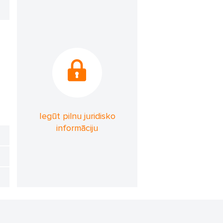
Iegūt pilnu juridisko
informāciju