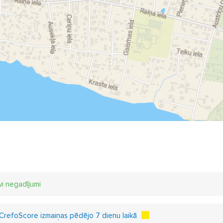
vi negadījumi
CrefoScore izmaiņas pēdējo 7 dienu laikā