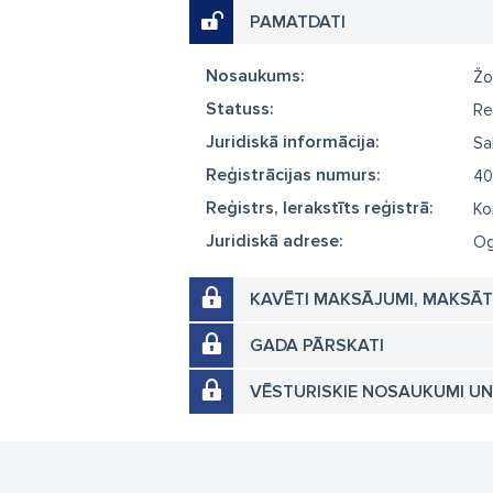
PAMATDATI
Nosaukums:
Žo
Statuss:
Re
Juridiskā informācija:
Sa
Reģistrācijas numurs:
40
Reģistrs, Ierakstīts reģistrā:
Ko
Juridiskā adrese:
Og
KAVĒTI MAKSĀJUMI, MAKSĀ
GADA PĀRSKATI
VĒSTURISKIE NOSAUKUMI U