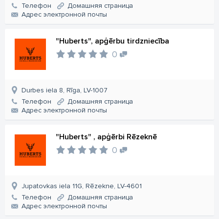
Телефон
Домашняя страница
Aдрес электронной почты
"Huberts", apģērbu tirdzniecība
0
Durbes iela 8, Rīga, LV-1007
Телефон
Домашняя страница
Aдрес электронной почты
"Huberts" , apģērbi Rēzeknē
0
Jupatovkas iela 11G, Rēzekne, LV-4601
Телефон
Домашняя страница
Aдрес электронной почты