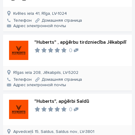
Kvēles iela 41, Rīga, LV-1024
Телефон
Домашняя страница
Aдрес электронной почты
"Huberts" , apģērbu tirdzniecība Jēkabpilī
0
Rīgas iela 208, Jēkabpils, LV-5202
Телефон
Домашняя страница
Aдрес электронной почты
"Huberts", apģērbi Saldū
0
Apvedceļš 15, Saldus, Saldus nov., LV-3801