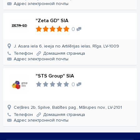
Aдрес электронной почты
"Zeta GD" SIA
0
J. Asara iela 6, ieeja no Artilērijas ielas, Rīga, LV-1009
Телефон
Домашняя страница
Aдрес электронной почты
"STS Group" SIA
0
Ceļāres 2b, Spilve, Babītes pag., Mārupes nov., LV-2101
Телефон
Домашняя страница
Aдрес электронной почты