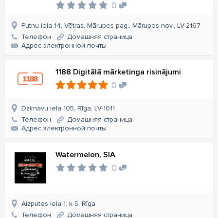
0
Putnu iela 14, Vētras, Mārupes pag., Mārupes nov., LV-2167
Телефон
Домашняя страница
Aдрес электронной почты
1188 Digitālā mārketinga risinājumi
0
Dzirnavu iela 105, Rīga, LV-1011
Телефон
Домашняя страница
Aдрес электронной почты
Watermelon, SIA
0
Aizputes iela 1, k-5, Rīga
Телефон
Домашняя страница