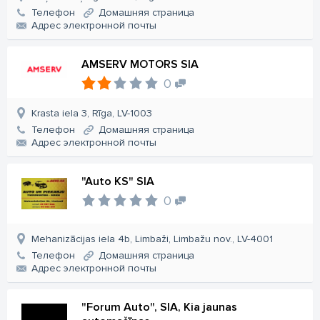
Телефон
Домашняя страница
Aдрес электронной почты
AMSERV MOTORS SIA
0
Krasta iela 3, Rīga, LV-1003
Телефон
Домашняя страница
Aдрес электронной почты
"Auto KS" SIA
0
Mehanizācijas iela 4b, Limbaži, Limbažu nov., LV-4001
Телефон
Домашняя страница
Aдрес электронной почты
"Forum Auto", SIA, Kia jaunas