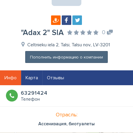
"Adax 2" SIA
0
Celtnieku iela 2, Talsi, Talsu nov., LV-3201
Пополнить информацию о компании
Инфо
Карта
Отзывы
63291424
Телефон
Отрасль:
Ассенизация, биотуалеты