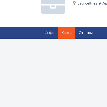
Jaunceltnes 9, Aiz
Инфо
Карта
Отзывы