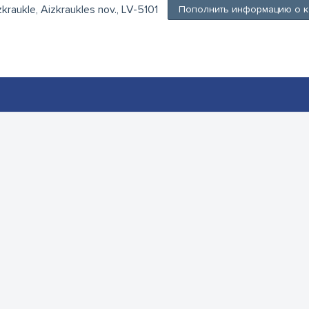
kraukle, Aizkraukles nov., LV-5101
Пополнить информацию о 