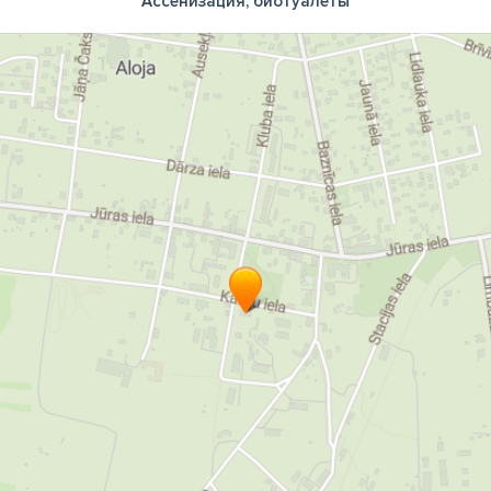
Ассенизация, биотуалеты