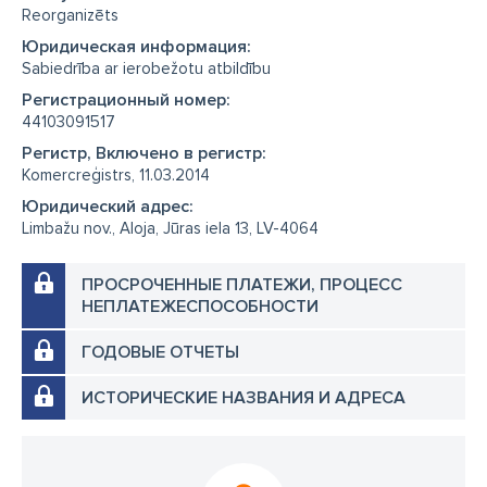
Reorganizēts
Юридическая информация:
Sabiedrība ar ierobežotu atbildību
Регистрационный номер:
44103091517
Регистр, Включено в регистр:
Komercreģistrs, 11.03.2014
Юридический адрес:
Limbažu nov., Aloja, Jūras iela 13, LV-4064
ПРОСРОЧЕННЫЕ ПЛАТЕЖИ, ПРОЦЕСС
НЕПЛАТЕЖЕСПОСОБНОСТИ
ГОДОВЫЕ ОТЧЕТЫ
ИСТОРИЧЕСКИЕ НАЗВАНИЯ И АДРЕСА