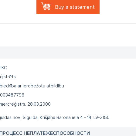
Buy a statement
IKO
ģistrēts
biedrība ar ierobežotu atbildību
003487796
mercreģistrs, 28.03.2000
guldas nov., Sigulda, Krišjāņa Barona iela 4 - 14, LV-2150
 ПРОЦЕСС НЕПЛАТЕЖЕСПОСОБНОСТИ