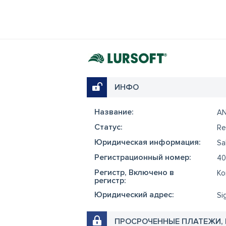
ИНФО
Название:
AN
Cтатус:
Re
Юридическая информация:
Sa
Регистрационный номер:
40
Регистр, Включено в
Ko
регистр:
Юридический адрес:
Si
ПРОСРОЧЕННЫЕ ПЛАТЕЖИ,