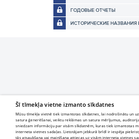
ГОДОВЫЕ ОТЧЕТЫ
ИСТОРИЧЕСКИЕ НАЗВАНИЯ 
Šī tīmekļa vietne izmanto sīkdatnes
Mūsu tīmekļa vietnē tiek izmantotas sīkdatnes, lai nodrošinātu un u
satura ģenerēšanai, veiktu reklāmas un satura mērījumus, auditorij
sniedzam informāciju par visām sīkdatnēm, kuras tiek izmantotas mū
interneta vietnes sadaļas. Lietotājam jebkurā brīdī ir iespēja piekrist
tās atsaukšana vai mainīšana attiecas uz visām interneta vietnes s