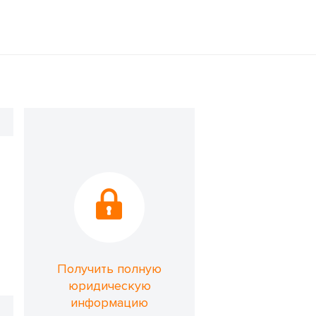
Получить полную
юридическую
информацию