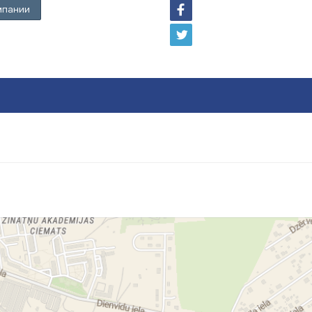
мпании