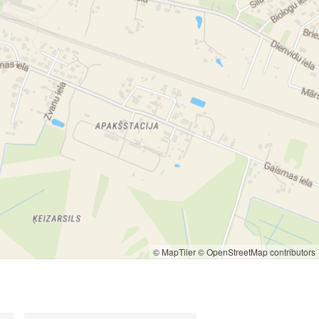
© MapTiler
© OpenStreetMap contributors