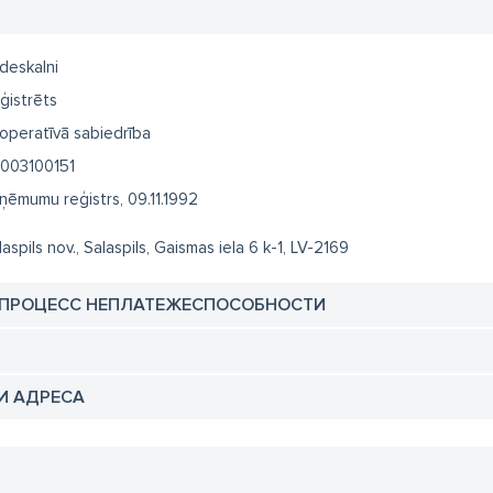
deskalni
ģistrēts
operatīvā sabiedrība
003100151
ņēmumu reģistrs, 09.11.1992
laspils nov., Salaspils, Gaismas iela 6 k-1, LV-2169
 ПРОЦЕСС НЕПЛАТЕЖЕСПОСОБНОСТИ
И АДРЕСА