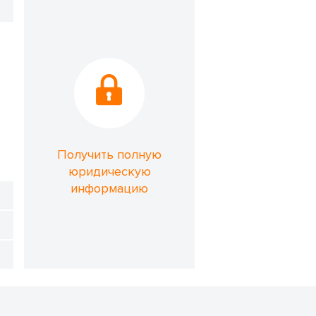
Получить полную
юридическую
информацию