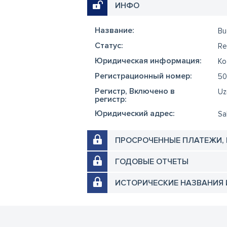
ИНФО
Название:
Bu
Cтатус:
Re
Юридическая информация:
Ko
Регистрационный номер:
50
Регистр, Включено в
Uz
регистр:
Юридический адрес:
Sa
ПРОСРОЧЕННЫЕ ПЛАТЕЖИ,
ГОДОВЫЕ ОТЧЕТЫ
ИСТОРИЧЕСКИЕ НАЗВАНИЯ 