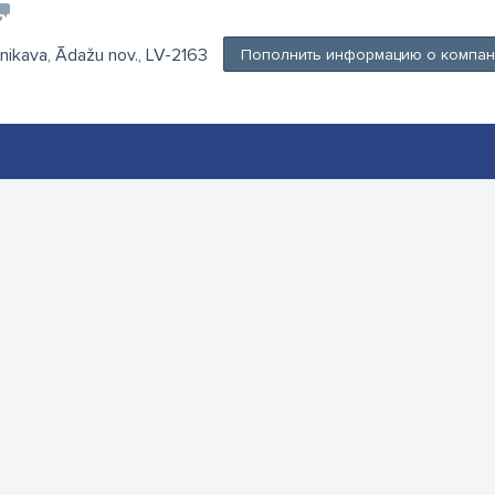
arnikava, Ādažu nov., LV-2163
Пополнить информацию о компа