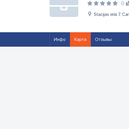
0
Stacijas iela 7, C
Инфо
Карта
Отзывы