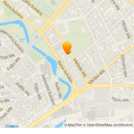
© MapTiler
© OpenStreetMap contributors