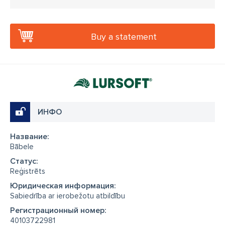
Buy a statement
ИНФО
Название:
Bābele
Cтатус:
Reģistrēts
Юридическая информация:
Sabiedrība ar ierobežotu atbildību
Регистрационный номер:
40103722981