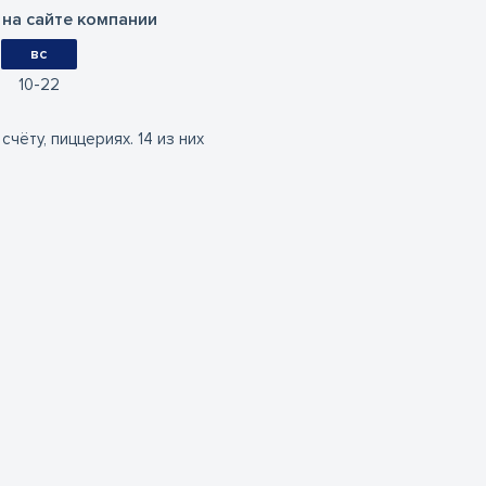
на сайте компании
вс
10
22
счёту, пиццериях. 14 из них