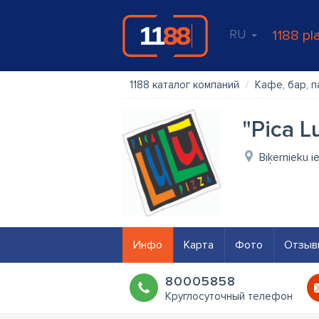
RU
1188 pl
1188 каталог компаний
Кафе, бар, п
"Pica L
Biķernieku ie
Инфо
Карта
Фото
Отзыв
80005858
Круглосуточный телефон