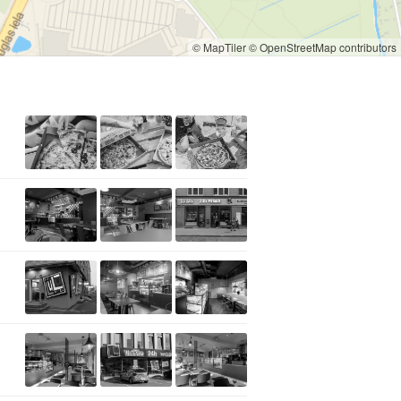
© MapTiler
© OpenStreetMap contributors