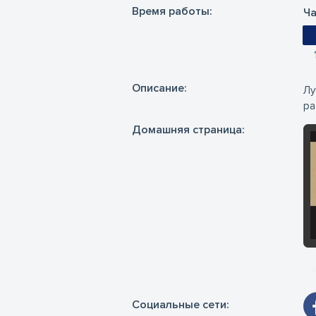
Время работы:
Ча
Oписание:
Лу
ра
Домашняя страница:
Социальные сети: