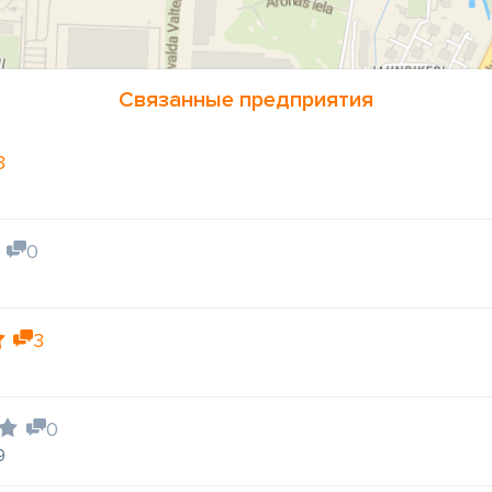
Связанные предприятия
3
0
3
0
9