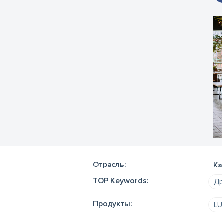
Отрасль:
Ка
TOP Keywords:
Др
Продукты:
LU