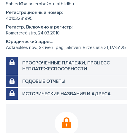
Sabiedrība ar ierobežotu atbildību
Регистрационный номер:
40103281995
Регистр, Включено в регистр:
Komercreģistrs, 24.03.2010
Юридический адрес:
Aizkraukles nov., Skrīveru pag., Skrīveri, Birzes iela 21, LV-5125
ПРОСРОЧЕННЫЕ ПЛАТЕЖИ, ПРОЦЕСС
НЕПЛАТЕЖЕСПОСОБНОСТИ
ГОДОВЫЕ ОТЧЕТЫ
ИСТОРИЧЕСКИЕ НАЗВАНИЯ И АДРЕСА