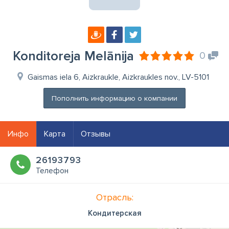
Konditoreja Melānija
0
Gaismas iela 6, Aizkraukle, Aizkraukles nov., LV-5101
Пополнить информацию о компании
Инфо
Карта
Отзывы
26193793
Телефон
Отрасль:
Кондитерская