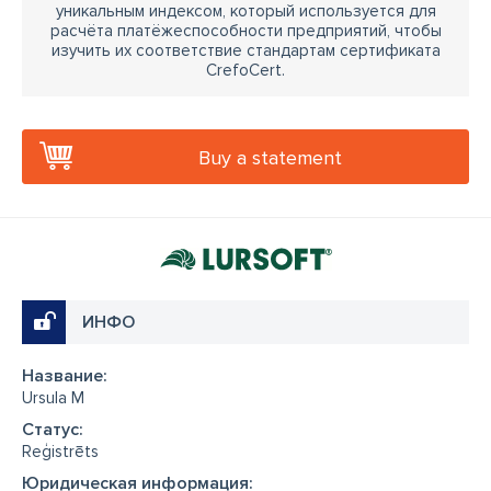
уникальным индексом, который используется для
расчёта платёжеспособности предприятий, чтобы
изучить их соответствие стандартам сертификата
CrefoCert.
Buy a statement
ИНФО
Название:
Ursula M
Cтатус:
Reģistrēts
Юридическая информация: