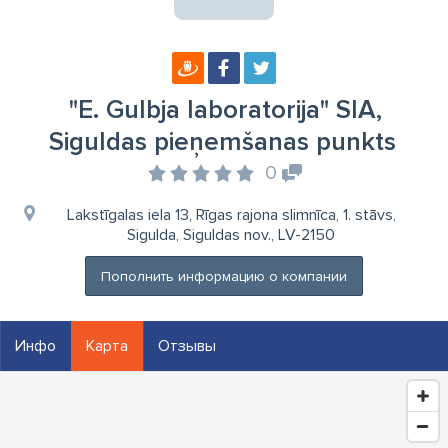
"E. Gulbja laboratorija" SIA,
Siguldas pieņemšanas punkts
0
Lakstīgalas iela 13, Rīgas rajona slimnīca, 1. stāvs,
Sigulda, Siguldas nov., LV-2150
Пополнить информацию о компании
Инфо
Карта
Отзывы