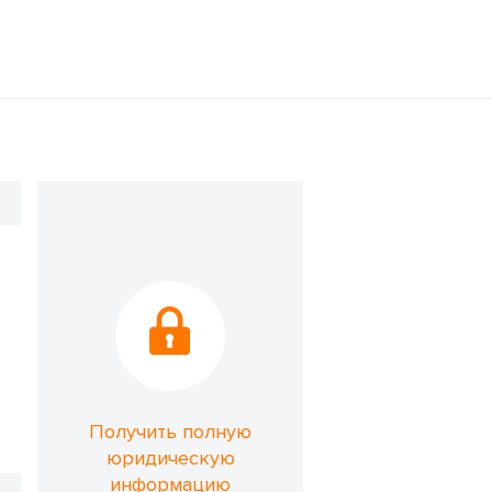
Получить полную
юридическую
информацию