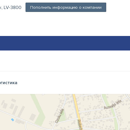
v., LV-3800
Пополнить информацию о компании
гистика