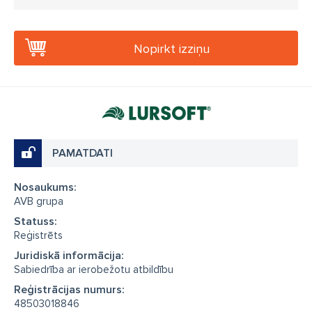
Nopirkt izziņu
PAMATDATI
Nosaukums:
AVB grupa
Statuss:
Reģistrēts
Juridiskā informācija:
Sabiedrība ar ierobežotu atbildību
Reģistrācijas numurs:
48503018846