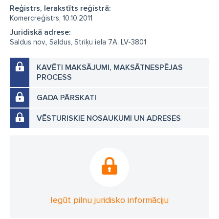
Reģistrs, Ierakstīts reģistrā:
Komercreģistrs, 10.10.2011
Juridiskā adrese:
Saldus nov., Saldus, Striķu iela 7A, LV-3801
KAVĒTI MAKSĀJUMI, MAKSĀTNESPĒJAS
PROCESS
GADA PĀRSKATI
VĒSTURISKIE NOSAUKUMI UN ADRESES
Iegūt pilnu juridisko informāciju