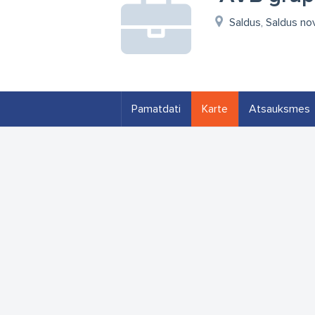
Saldus, Saldus no
Pamatdati
Karte
Atsauksmes