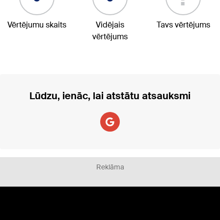
Vērtējumu skaits
Vidējais
Tavs vērtējums
vērtējums
Lūdzu, ienāc, lai atstātu atsauksmi
Reklāma