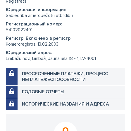
Reģistrēts
Юридическая информация:
Sabiedrība ar ierobežotu atbildību
Регистрационный номер:
54102022401
Регистр, Включено в регистр:
Komercreģistrs, 13.02.2003
Юридический адрес:
Limbažu nov., Limbaži, Jaunā iela 18 - 1, LV-4001
ПРОСРОЧЕННЫЕ ПЛАТЕЖИ, ПРОЦЕСС
НЕПЛАТЕЖЕСПОСОБНОСТИ
ГОДОВЫЕ ОТЧЕТЫ
ИСТОРИЧЕСКИЕ НАЗВАНИЯ И АДРЕСА