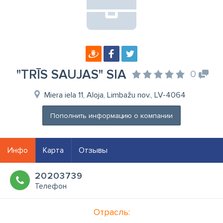
"TRĪS SAUJAS" SIA
0
Miera iela 11, Aloja, Limbažu nov., LV-4064
Пополнить информацию о компании
Инфо
Карта
Отзывы
20203739
Телефон
Отрасль: