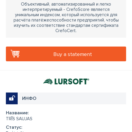
Объективный, автоматизированный и легко
интерпретируемый - CrefoScore является
уникальным индексом, который используется для
расчёта платёжеспособности предприятий, чтобы
изучить их соответствие стандартам сертификата
CrefoCert.
Buy a statement
ИНФО
Название:
TRĪS SAUJAS
Cтатус: