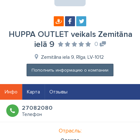
HUPPA OUTLET veikals Zemitāna
ielā 9
0
Zemitāna iela 9, Rīga, LV-1012
Пополнить информацию о компании
Инфо
Карта
Отзывы
27082080
Телефон
Отрасль: