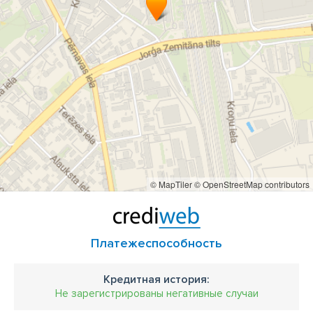
© MapTiler
© OpenStreetMap contributors
Платежеспособность
Кредитная история:
Не зарегистрированы негативные случаи