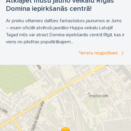
Atklājiet mūsu jauno veikalu Rīgas
Domina iepirkšanās centrā!
Ar prieku vēlamies dalīties fantastiskos jaunumos ar Jums
– esam oficiāli atvēruši jaunāko Huppa veikalu Latvijā!
Tagad mūs var atrast Domina iepirkšanās centrā Rīgā, kas ir
viens no pilsētas populārākajiem...
Читать подробнее