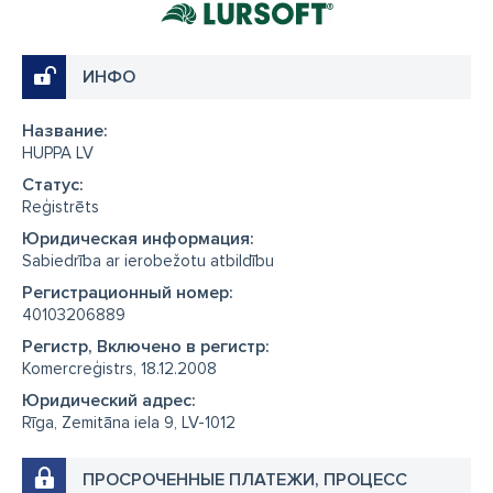
ИНФО
Название:
HUPPA LV
Cтатус:
Reģistrēts
Юридическая информация:
Sabiedrība ar ierobežotu atbildību
Регистрационный номер:
40103206889
Регистр, Включено в регистр:
Komercreģistrs, 18.12.2008
Юридический адрес:
Rīga, Zemitāna iela 9, LV-1012
ПРОСРОЧЕННЫЕ ПЛАТЕЖИ, ПРОЦЕСС