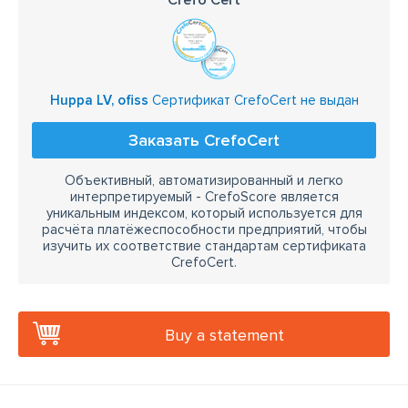
Crefo Cert
Huppa LV, ofiss
Сертификат CrefoCert не выдан
Заказать CrefoCert
Объективный, автоматизированный и легко
интерпретируемый - CrefoScore является
уникальным индексом, который используется для
расчёта платёжеспособности предприятий, чтобы
изучить их соответствие стандартам сертификата
CrefoCert.
Buy a statement