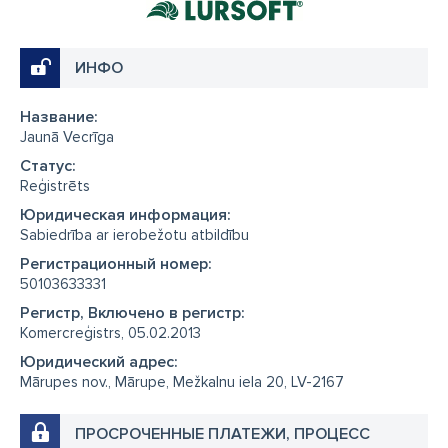
ИНФО
Название:
Jaunā Vecrīga
Cтатус:
Reģistrēts
Юридическая информация:
Sabiedrība ar ierobežotu atbildību
Регистрационный номер:
50103633331
Регистр, Включено в регистр:
Komercreģistrs, 05.02.2013
Юридический адрес:
Mārupes nov., Mārupe, Mežkalnu iela 20, LV-2167
ПРОСРОЧЕННЫЕ ПЛАТЕЖИ, ПРОЦЕСС