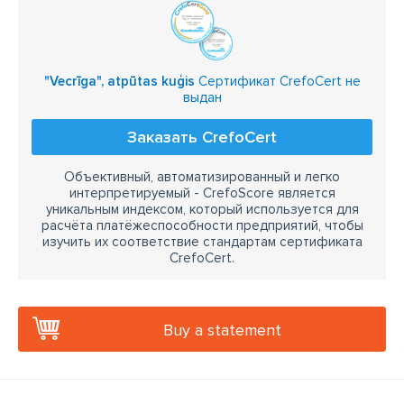
"Vecrīga", atpūtas kuģis
Сертификат CrefoCert не
выдан
Заказать CrefoCert
Объективный, автоматизированный и легко
интерпретируемый - CrefoScore является
уникальным индексом, который используется для
расчёта платёжеспособности предприятий, чтобы
изучить их соответствие стандартам сертификата
CrefoCert.
Buy a statement