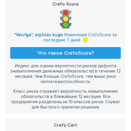
Crefo Score
"Vecrīga", atpūtas kuģis
Изменения CrefoScore за
последние 7 дней
Что такое CrefoScore?
Индекс для оценки вероятности рисков дефолта
(невыполнения денежных обязательств) в течение 12
месяцев. Чем больше CrefoScore, тем выше риск
неплатежеспособности.
Класс риска отражает вероятность невыполнения
обязательств в ближайшие 12 месяцев. Все
предприятия разделены на 10 классов риска. Служат
для быстрого принятия решения.
Crefo Cert