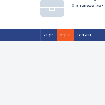
K. Baumaņa iela 5
Инфо
Карта
Отзывы