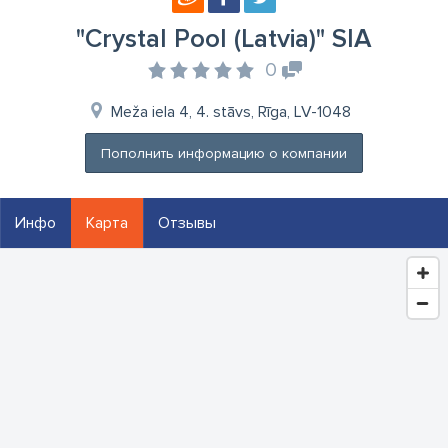
"Crystal Pool (Latvia)" SIA
0
Meža iela 4, 4. stāvs, Rīga, LV-1048
Пополнить информацию о компании
Инфо
Карта
Отзывы