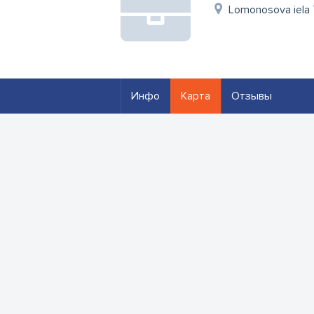
Lomonosova iela 7
Инфо
Карта
Отзывы