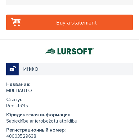
Buy a statement
ИНФО
Название:
MULTIAUTO
Cтатус:
Reģistrēts
Юридическая информация:
Sabiedrība ar ierobežotu atbildību
Регистрационный номер:
40003529638