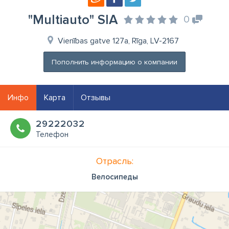
"Multiauto" SIA
0
Vienības gatve 127a, Rīga, LV-2167
Пополнить информацию о компании
Инфо
Карта
Отзывы
29222032
Телефон
Отрасль:
Велосипеды