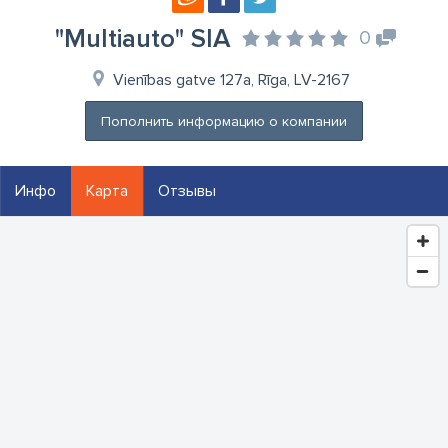
"Multiauto" SIA
0
Vienības gatve 127a, Rīga, LV-2167
Пополнить информацию о компании
Инфо
Карта
Отзывы