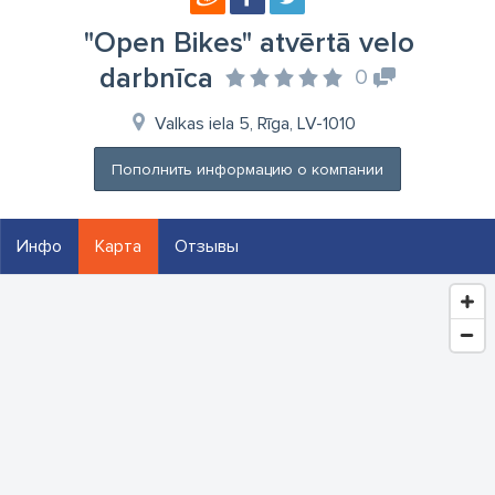
"Open Bikes" atvērtā velo
darbnīca
0
Valkas iela 5, Rīga, LV-1010
Пополнить информацию о компании
Инфо
Карта
Отзывы