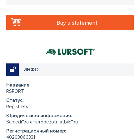
Buy a statement
ИНФО
Название:
RSPORT
Cтатус:
Reģistrēts
Юридическая информация:
Sabiedrība ar ierobežotu atbildību
Регистрационный номер:
40203066331