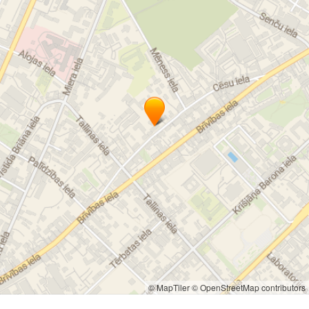
© MapTiler
© OpenStreetMap contributors