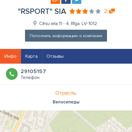
"RSPORT" SIA
2
Cēsu iela 11 - 4, Rīga, LV-1012
Пополнить информацию о компании
Инфо
Карта
Отзывы
29105157
Телефон
Отрасль:
Велосипеды