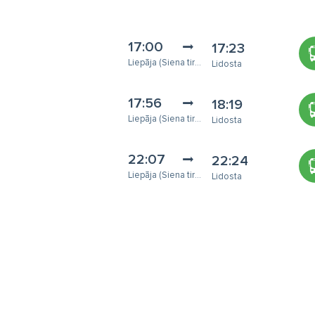
17:00
17:23
Liepāja (Siena tirgus)
Lidosta
17:56
18:19
Liepāja (Siena tirgus)
Lidosta
22:07
22:24
Liepāja (Siena tirgus)
Lidosta