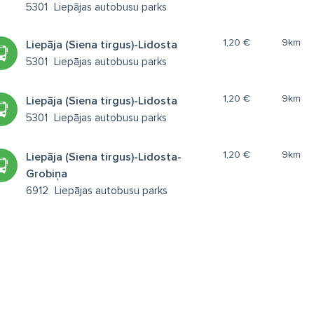
5301
Liepājas autobusu parks
1,20 €
9km
Liepāja (Siena tirgus)-Lidosta
5301
Liepājas autobusu parks
1,20 €
9km
Liepāja (Siena tirgus)-Lidosta
5301
Liepājas autobusu parks
1,20 €
9km
Liepāja (Siena tirgus)-Lidosta-
Grobiņa
6912
Liepājas autobusu parks