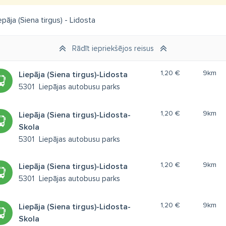
pāja (Siena tirgus) - Lidosta
Rādīt iepriekšējos reisus
1,20 €
9km
Liepāja (Siena tirgus)-Lidosta
5301
Liepājas autobusu parks
1,20 €
9km
Liepāja (Siena tirgus)-Lidosta-
Skola
5301
Liepājas autobusu parks
1,20 €
9km
Liepāja (Siena tirgus)-Lidosta
5301
Liepājas autobusu parks
1,20 €
9km
Liepāja (Siena tirgus)-Lidosta-
Skola