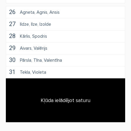
26
Agneta
Agnis
Ansis
27
Ildze
Ilze
Izolde
28
Kārlis
Spodris
29
Aivars
Valērijs
30
Pārsla
Tīna
Valentīna
31
Tekla
Violeta
Kļūda ielādējot saturu