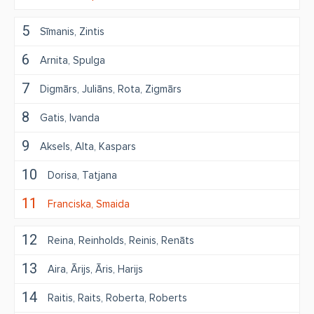
5
Sīmanis
Zintis
6
Arnita
Spulga
7
Digmārs
Juliāns
Rota
Zigmārs
8
Gatis
Ivanda
9
Aksels
Alta
Kaspars
10
Dorisa
Tatjana
11
Franciska
Smaida
12
Reina
Reinholds
Reinis
Renāts
13
Aira
Ārijs
Āris
Harijs
14
Raitis
Raits
Roberta
Roberts