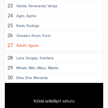
23
Vanda
Veneranda
Venija
24
Agris
Agrita
25
Rauls
Rodrigo
26
Gundars
Knuts
Kurts
27
Ādolfs
Ilgonis
28
Lana
Sergejs
Svetlana
29
Mihails
Miks
Mikus
Miķelis
30
Elma
Elna
Menarda
Kļūda ielādējot saturu