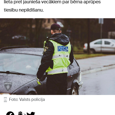
lieta pret jaunieša vecākiem par bērna aprūpes
tiesību nepildīšanu.
Foto: Valsts policija