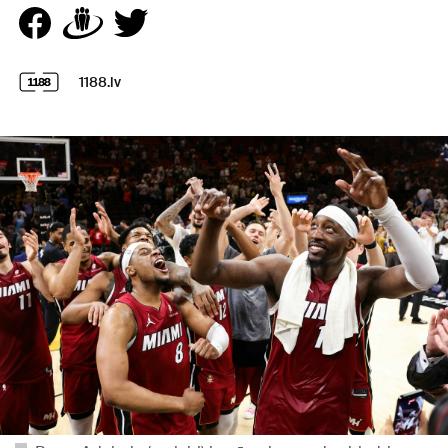
1188.lv