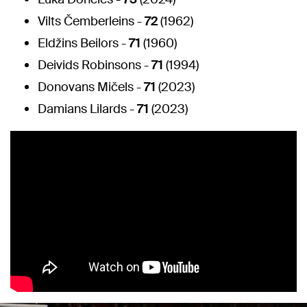
Vilts Čemberleins -
72
(1962)
Eldžins Beilors -
71
(1960)
Deivids Robinsons -
71
(1994)
Donovans Mičels -
71
(2023)
Damians Lilards -
71
(2023)