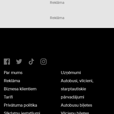
Reklāma
Reklāma
Par mums
Uzņēmumi
Reklāma
Autobusi, vilcieni,
Biznesa klientiem
starptautiskie
Tarifi
pārvadājumi
Privātuma politika
Autobusu biļetes
Sīkdatņu iestatījumi
Vilcienu biļetes