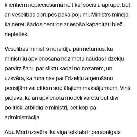
klientiem nepieciešama ne tikai sociālā aprūpe, bet
arī veselības aprūpes pakalpojumi. Ministrs minēja,
ka nereti šādos centros ar esošo kapacitāti bieži
nepietiek.
Veselības ministrs noraidīja pārmetumus, ka
ministriju apvienošana nozīmētu naudas līdzekļu
pārvirzīšanu par sliktu kādai no nozarēm, un
uzsvēra, ka runa nav par līdzekļu atņemšanu
pensijām vai citiem sociālajiem maksājumiem. Viņš
pieļāva, ka arī apvienotā modelī varētu būt divi
politiski atbildīgie ministri, bet kopīga
administrācija.
Abu Meri uzsvēra, ka viņa teiktais ir personīgais