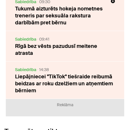
Sabiedrība
09:30
Tukumā aizturēts hokeja nometnes
treneris par seksuāla rakstura
darbībām pret bērnu
Sabiedrība
09:41
Rīgā bez vēsts pazudusī meitene
atrasta
Sabiedrība
14:38
Liepājniecei "TikTok" tiešraide reibumā
beidzas ar roku dzelžiem un atņemtiem
bērniem
Reklāma