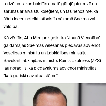
redzējums, kas balstīts amatā gūtajā pieredzē un
sarunās ar ārvalstu kolēģiem, un tas nenozīmē, ka
šādu ieceri noteikti atbalstīs nākamā Saeima vai
valdība.
Kā vēstīts, Abu Meri paziņojis, ka "Jaunā Vienotība"
gaidāmajās Saeimas vēlēšanās piedāvās apvienot
Veselības ministriju un Labklājības ministriju.
Savukārt labklājības ministrs Rainis Uzulnieks (ZZS)
jau norādījis, ka piedāvājums apvienot ministrijas
"kategoriski nav atbalstāms".