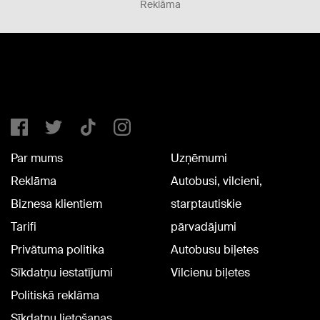
Reklāma
Par mums
Uzņēmumi
Reklāma
Autobusi, vilcieni,
Biznesa klientiem
starptautiskie
Tarifi
pārvadājumi
Privātuma politika
Autobusu biļetes
Sīkdatņu iestatījumi
Vilcienu biļetes
Politiskā reklāma
Sīkdatņu lietošanas