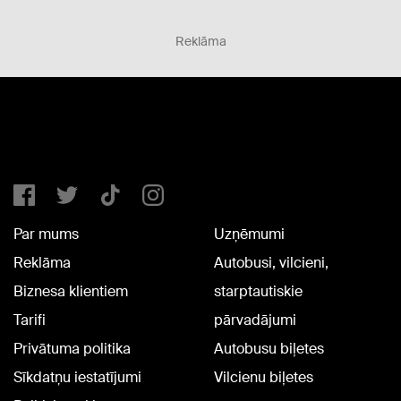
Reklāma
Par mums
Uzņēmumi
Reklāma
Autobusi, vilcieni,
Biznesa klientiem
starptautiskie
Tarifi
pārvadājumi
Privātuma politika
Autobusu biļetes
Sīkdatņu iestatījumi
Vilcienu biļetes