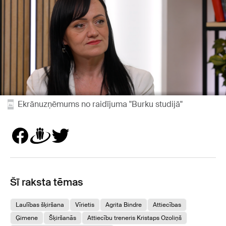
Ekrānuzņēmums no raidījuma "Burku studijā"
Šī raksta tēmas
Laulības šķiršana
Vīrietis
Agrita Bindre
Attiecības
Ģimene
Šķiršanās
Attiecību treneris Kristaps Ozoliņš