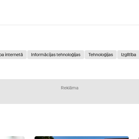
ba internetā
Informācijas tehnoloģijas
Tehnoloģijas
Izglītība
Reklāma