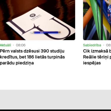
i
08:06
Sabiedrība
08:59
 valsts dzēsusi 390 studiju
Cik izmaksā bērna
tus, bet 186 lietās turpinās
Reālie tēriņi pār
du piedziņa
iespējas