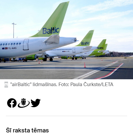
"airBaltic" lidmašīnas. Foto: Paula Čurkste/LETA
Šī raksta tēmas