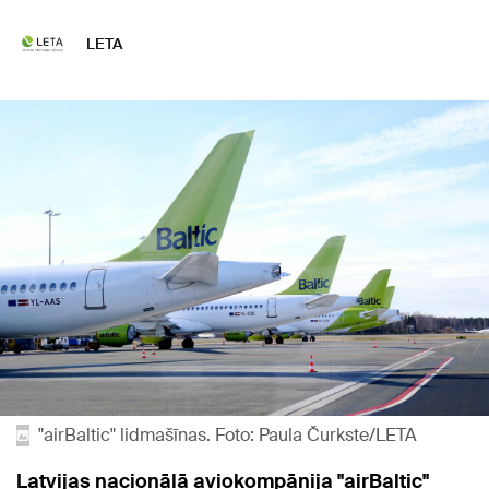
LETA
"airBaltic" lidmašīnas. Foto: Paula Čurkste/LETA
Latvijas nacionālā aviokompānija "airBaltic"