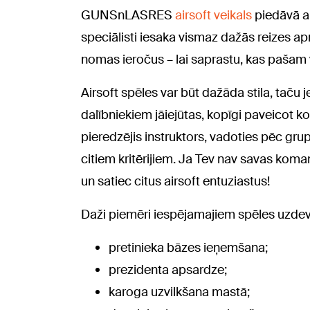
GUNSnLASRES
airsoft veikals
piedāvā arī
speciālisti iesaka vismaz dažās reizes a
nomas ieročus – lai saprastu, kas pašam v
Airsoft spēles var būt dažāda stila, taču 
dalībniekiem jāiejūtas, kopīgi paveico
pieredzējis instruktors, vadoties pēc gr
citiem kritērijiem. Ja Tev nav savas k
un satiec citus airsoft entuziastus!
Daži piemēri iespējamajiem spēles uzd
pretinieka bāzes ieņemšana;
prezidenta apsardze;
karoga uzvilkšana mastā;