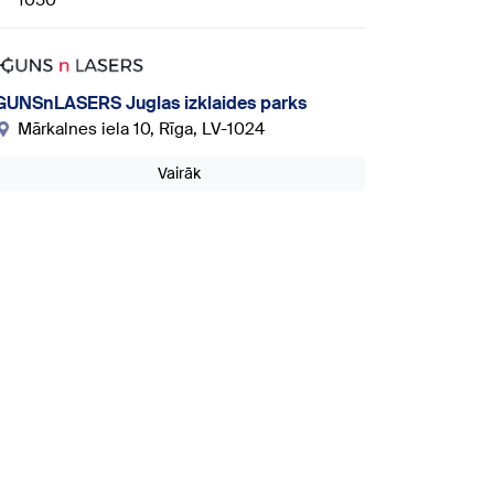
1050
GUNSnLASERS Juglas izklaides parks
Mārkalnes iela 10, Rīga, LV-1024
Vairāk