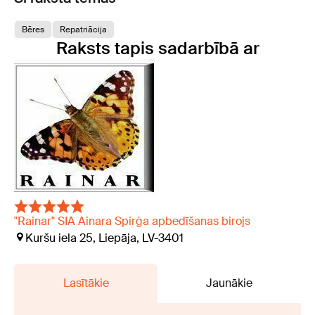
Bēres
Repatriācija
Raksts tapis sadarbībā ar
"Rainar" SIA Ainara Spirģa apbedīšanas birojs
Kuršu iela 25, Liepāja, LV-3401
Lasītākie
Jaunākie