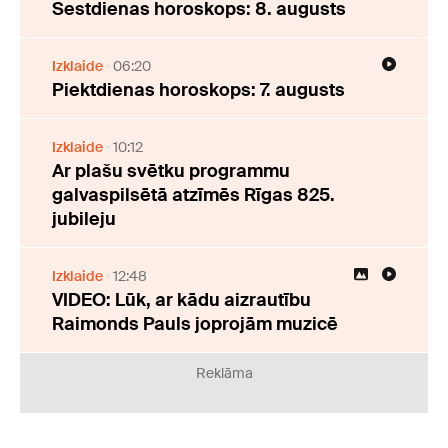
Sestdienas horoskops: 8. augusts
Izklaide
06:20
Piektdienas horoskops: 7. augusts
Izklaide
10:12
Ar plašu svētku programmu
galvaspilsētā atzīmēs Rīgas 825.
jubileju
Izklaide
12:48
VIDEO: Lūk, ar kādu aizrautību
Raimonds Pauls joprojām muzicē
Reklāma