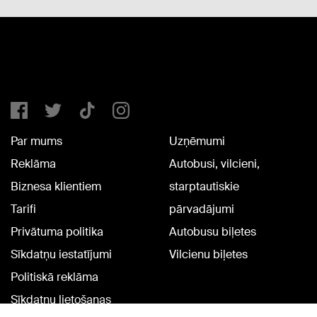
Par mums
Uzņēmumi
Reklāma
Autobusi, vilcieni,
Biznesa klientiem
starptautiskie
Tarifi
pārvadājumi
Privātuma politika
Autobusu biļetes
Sīkdatņu iestatījumi
Vilcienu biļetes
Politiskā reklāma
Sīkdatņu lietošanas