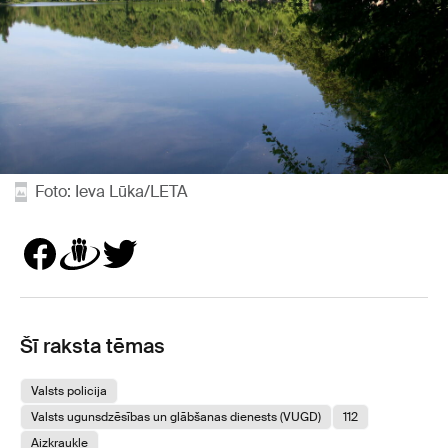
Foto: Ieva Lūka/LETA
Šī raksta tēmas
Valsts policija
Valsts ugunsdzēsības un glābšanas dienests (VUGD)
112
Aizkraukle