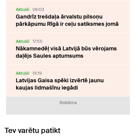
Aktuāli
06:03
Gandrīz trešdaļa ārvalstu pilsoņu
pārkāpumu Rīgā ir ceļu satiksmes jomā
Aktuāli
17:55
Nākamnedēļ visā Latvijā būs vērojams
daļējs Saules aptumsums
Aktuāli
19:19
Latvijas Gaisa spēki izvērtē jaunu
kaujas lidmašīnu iegādi
Reklāma
Tev varētu patikt