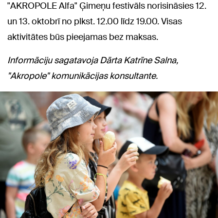
"AKROPOLE Alfa" Ģimeņu festivāls norisināsies 12.
un 13. oktobrī no plkst. 12.00 līdz 19.00. Visas
aktivitātes būs pieejamas bez maksas.
Informāciju sagatavoja Dārta Katrīne Salna,
"Akropole" komunikācijas konsultante.