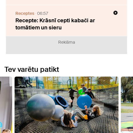
Receptes
06:57
Recepte: Krāsnī cepti kabači ar
tomātiem un sieru
Reklāma
Tev varētu patikt