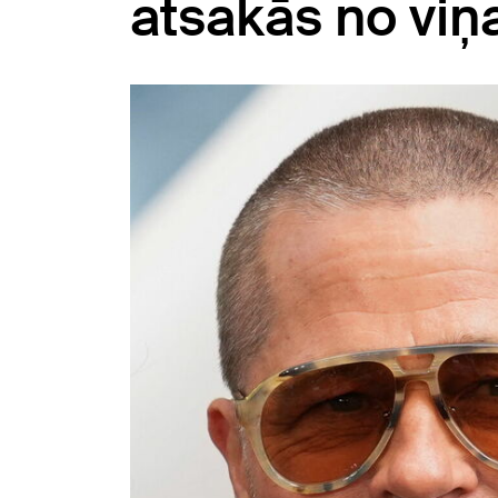
atsakās no viņ