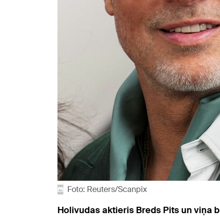
Foto: Reuters/Scanpix
Holivudas aktieris Breds Pits
un viņa b