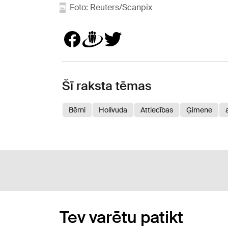
Foto: Reuters/Scanpix
Šī raksta tēmas
Bērni
Holivuda
Attiecības
Ģimene
Tev varētu patikt