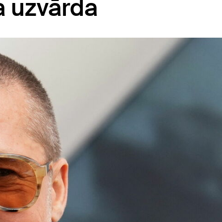
a uzvārda