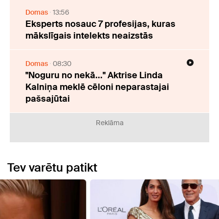
Domas
13:56
Eksperts nosauc 7 profesijas, kuras
mākslīgais intelekts neaizstās
Domas
08:30
"Noguru no nekā..." Aktrise Linda
Kalniņa meklē cēloni neparastajai
pašsajūtai
Reklāma
Tev varētu patikt