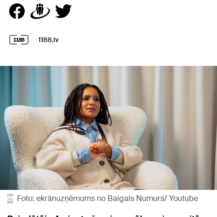
1188.lv
Foto: ekrānuzņēmums no Baigais Numurs/ Youtube