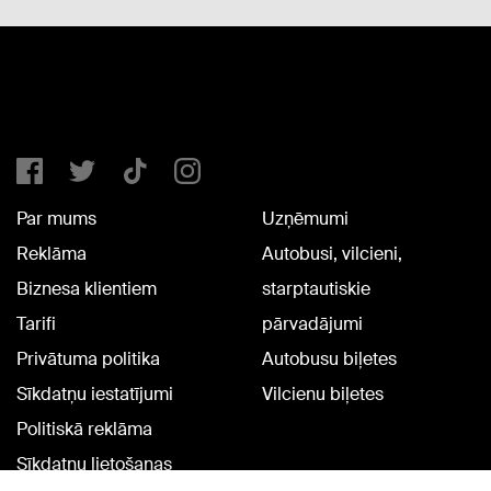
Par mums
Uzņēmumi
Reklāma
Autobusi, vilcieni,
Biznesa klientiem
starptautiskie
Tarifi
pārvadājumi
Privātuma politika
Autobusu biļetes
Sīkdatņu iestatījumi
Vilcienu biļetes
Politiskā reklāma
Sīkdatņu lietošanas