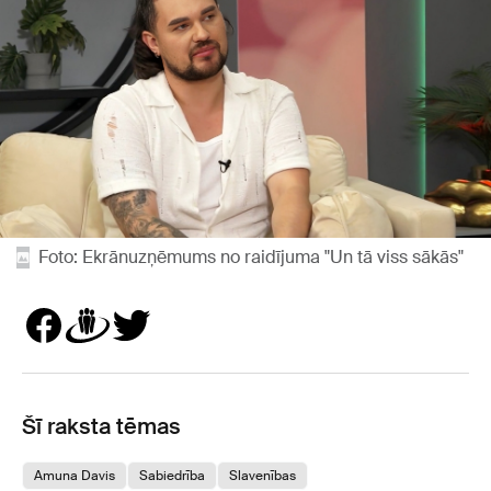
Foto: Ekrānuzņēmums no raidījuma "Un tā viss sākās"
Šī raksta tēmas
Amuna Davis
Sabiedrība
Slavenības