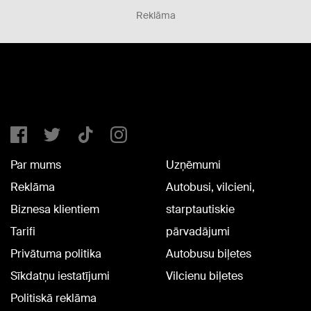
Reklāma
Par mums
Uzņēmumi
Reklāma
Autobusi, vilcieni,
Biznesa klientiem
starptautiskie
Tarifi
pārvadājumi
Privātuma politika
Autobusu biļetes
Sīkdatņu iestatījumi
Vilcienu biļetes
Politiskā reklāma