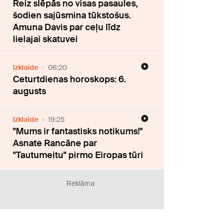
Reiz slēpās no visas pasaules,
šodien sajūsmina tūkstošus.
Amuna Davis par ceļu līdz
lielajai skatuvei
Izklaide
06:20
Ceturtdienas horoskops: 6.
augusts
Izklaide
19:25
"Mums ir fantastisks notikums!"
Asnate Rancāne par
"Tautumeitu" pirmo Eiropas tūri
Reklāma