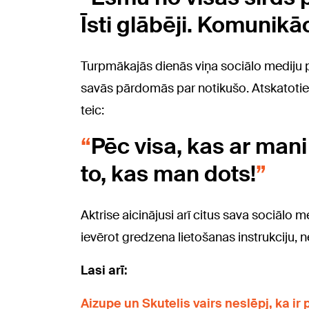
Īsti glābēji. Komunikā
Turpmākajās dienās viņa sociālo mediju pla
savās pārdomās par notikušo. Atskatotie
teic:
Pēc visa, kas ar mani 
to, kas man dots!
Aktrise aicinājusi arī citus sava sociālo
ievērot gredzena lietošanas instrukciju, n
Lasi arī:
Aizupe un Skutelis vairs neslēpj, ka ir 