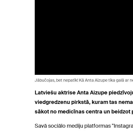
Jābučojas, bet nepatīk! Kā Anta Aizupe tika galā ar ne
Latviešu aktrise Anta Aizupe piedzīvoj
viedgredzenu pirkstā, kuram tas nemaz
sākot no medicīnas centra un beidzot 
Savā sociālo mediju platformas "Instagra