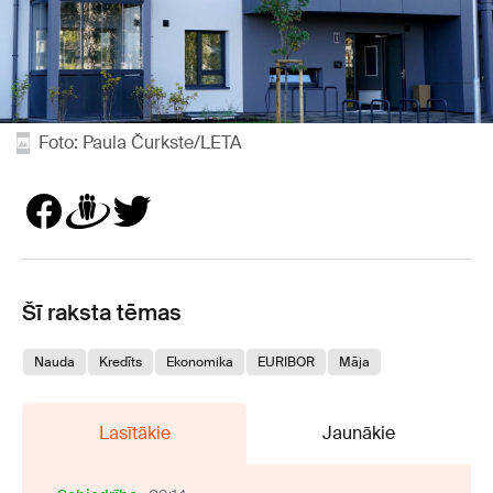
Foto: Paula Čurkste/LETA
Šī raksta tēmas
Nauda
Kredīts
Ekonomika
EURIBOR
Māja
Lasītākie
Jaunākie