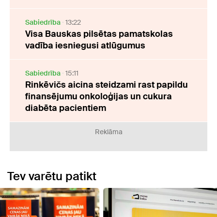
Sabiedrība
13:22
Visa Bauskas pilsētas pamatskolas
vadība iesniegusi atlūgumus
Sabiedrība
15:11
Rinkēvičs aicina steidzami rast papildu
finansējumu onkoloģijas un cukura
diabēta pacientiem
Reklāma
Tev varētu patikt