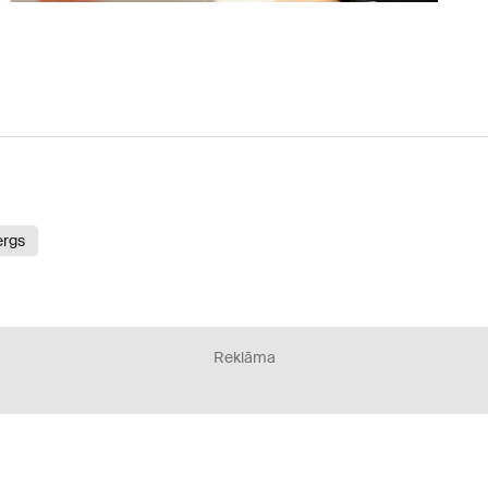
ergs
Reklāma