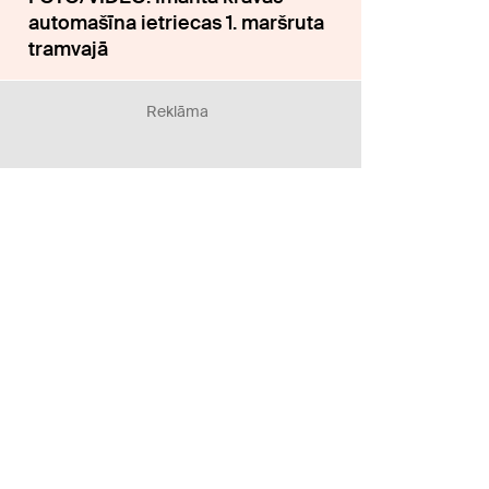
automašīna ietriecas 1. maršruta
tramvajā
Reklāma