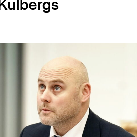
 Kulbergs