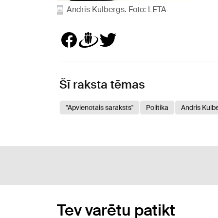
Andris Kulbergs. Foto: LETA
Šī raksta tēmas
"Apvienotais saraksts"
Politika
Andris Kulb
Tev varētu patikt