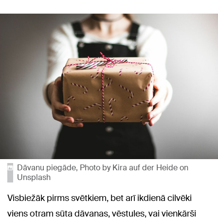
Dāvanu piegāde, Photo by Kira auf der Heide on
Unsplash
Visbiežāk pirms svētkiem, bet arī ikdienā cilvēki
viens otram sūta dāvanas, vēstules, vai vienkārši