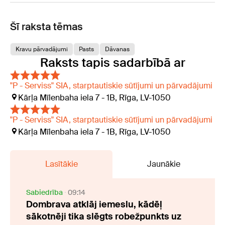
Šī raksta tēmas
Kravu pārvadājumi
Pasts
Dāvanas
Raksts tapis sadarbībā ar
"P - Serviss" SIA, starptautiskie sūtījumi un pārvadājumi
Kārļa Mīlenbaha iela 7 - 1B, Rīga, LV-1050
"P - Serviss" SIA, starptautiskie sūtījumi un pārvadājumi
Kārļa Mīlenbaha iela 7 - 1B, Rīga, LV-1050
Lasītākie
Jaunākie
Sabiedrība
09:14
Dombrava atklāj iemeslu, kādēļ
sākotnēji tika slēgts robežpunkts uz